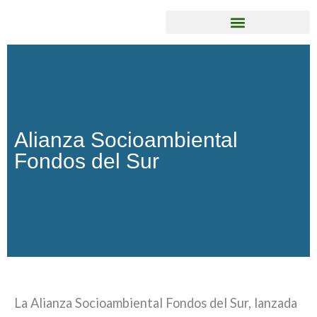
Ir
al
contenido
Alianza Socioambiental
Fondos del Sur
La Alianza Socioambiental Fondos del Sur, lanzada