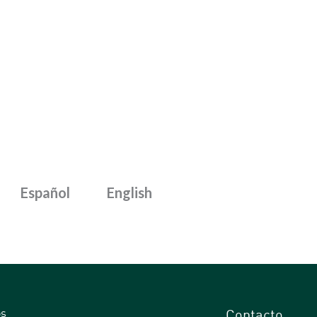
Español
English
os
Contacto