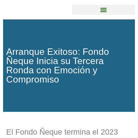
Ir
al
contenido
Arranque Exitoso: Fondo
Ñeque Inicia su Tercera
Ronda con Emoción y
Compromiso
El Fondo Ñeque termina el 2023