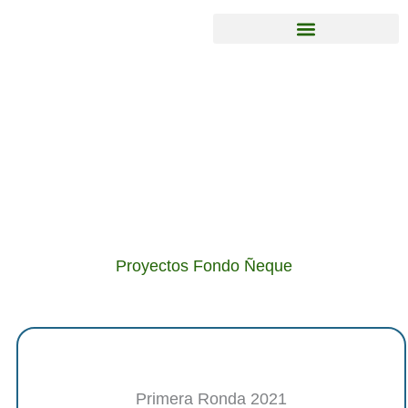
Ir
al
contenido
Proyectos Fondo Ñeque
Primera Ronda 2021