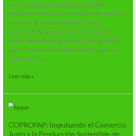
Facilita el desarrollo socio-económico-
de
productivo y el manejo sustentable de recursos
agua
naturales de las comunidades andinas y
amazónicas de la región sur del Ecuador. El
Fondo Ñeque busca aportar al accionar de las
organizaciones y colectivos sociales, que han
asumido un rol
Leer más »
COPROPAP:
Impulsando
COPROPAP: Impulsando el Comercio
el
Justo y la Producción Sostenible de
Comercio