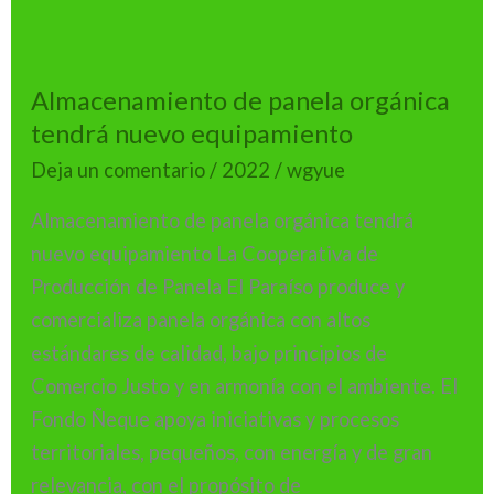
Almacenamiento
de
Almacenamiento de panela orgánica
panela
tendrá nuevo equipamiento
orgánica
tendrá
Deja un comentario
/
2022
/
wgyue
nuevo
Almacenamiento de panela orgánica tendrá
equipamiento
nuevo equipamiento La Cooperativa de
Producción de Panela El Paraíso produce y
comercializa panela orgánica con altos
estándares de calidad, bajo principios de
Comercio Justo y en armonía con el ambiente. El
Fondo Ñeque apoya iniciativas y procesos
territoriales, pequeños, con energía y de gran
relevancia, con el propósito de